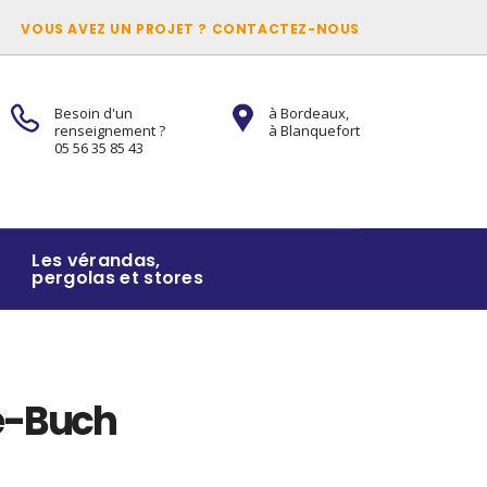
VOUS AVEZ UN PROJET ? CONTACTEZ-NOUS
Besoin d'un
à Bordeaux,
renseignement ?
à Blanquefort
05 56 35 85 43
Les vérandas,
pergolas et stores
e-Buch