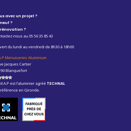
us avez un projet ?
 neuf ?
 rénovation ?
tactez-nous au 05 56 35 85 43
ert du lundi au vendredi de 8h30 à 18h00
A.P Menuiseries Aluminium
ue Jacques Cartier
290 Blanquefort
M.A.P est l’aluminier agréé
TECHNAL
 référence en Gironde.