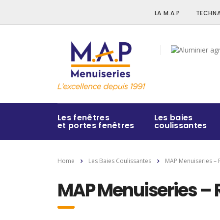
LA M.A.P
TECHNA
Les fenêtres
Les baies
et portes fenêtres
coulissantes
Home
Les Baies Coulissantes
MAP Menuiseries – 
MAP Menuiseries – 