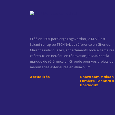
Créé en 1991 par Serge Lagavardan, la M.A.P est
l’aluminier agréé TECHNAL de référence en Gironde.
Maisons individuelles, appartements, locaux tertiaires
châteaux, en neuf ou en rénovation, la M.A.P est la
marque de référence en Gironde pour vos projets de
menuiseries extérieures en aluminium.
Actualités
Showroom Maison 
Lumière Technal à
Bordeaux