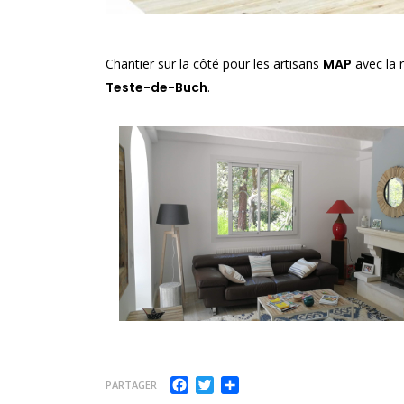
Chantier sur la côté pour les artisans
MAP
avec la 
Teste-de-Buch
.
Facebook
Twitter
Partager
PARTAGER