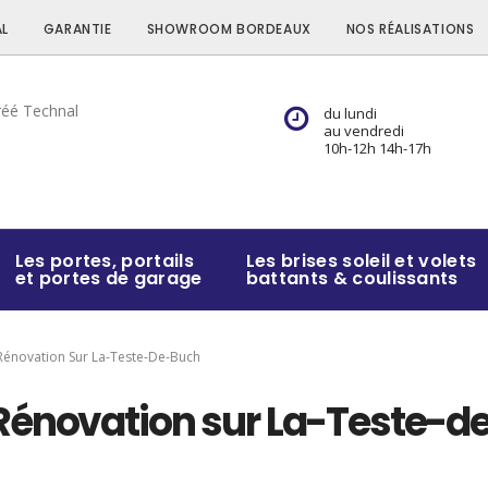
L
GARANTIE
SHOWROOM BORDEAUX
NOS RÉALISATIONS
du lundi
au vendredi
10h-12h 14h-17h
Les portes, portails
Les brises soleil et volets
et portes de garage
battants & coulissants
Rénovation Sur La-Teste-De-Buch
Rénovation sur La-Teste-d