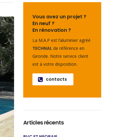
Vous avez un projet ?
En neuf ?
En rénovation ?
La M.A.P est l’aluminier agréé
TECHNAL
de référence en
Gironde. Notre service client
est à votre disposition.
contacts
Articles récents
PVC ET NEOBAIE