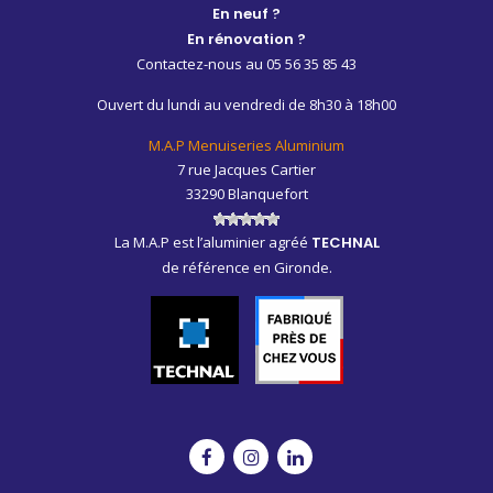
En neuf ?
En rénovation ?
Contactez-nous au 05 56 35 85 43
Ouvert du lundi au vendredi de 8h30 à 18h00
M.A.P Menuiseries Aluminium
7 rue Jacques Cartier
33290 Blanquefort
La M.A.P est l’aluminier agréé
TECHNAL
de référence en Gironde.