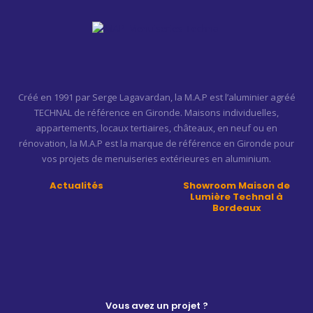
Créé en 1991 par Serge Lagavardan, la M.A.P est l’aluminier agréé
TECHNAL de référence en Gironde. Maisons individuelles,
appartements, locaux tertiaires, châteaux, en neuf ou en
rénovation, la M.A.P est la marque de référence en Gironde pour
vos projets de menuiseries extérieures en aluminium.
Actualités
Showroom Maison de
Lumière Technal à
Bordeaux
Vous avez un projet ?