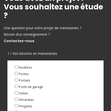
Vous souhaitez une étude
?
Une question pour votre projet de menuiseries ?
Besoin d’un renseignement ?
Contactez-nous
1 / Vos besoins en menuiseries
Fenêtres
Portes
Portails
Porte de garage
Volets
Vérandas
Pergolas