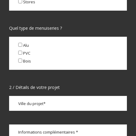
Stores
Quel type de menuiseries ?
Alu
PVC
Bois
2 / Détails de votre projet