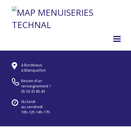
à Bordeaux,
à Blanquefort
Besoin d'un
renseignement ?
05 56 35 85 43
du lundi
au vendredi
10h-12h 14h-17h