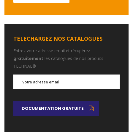
TELECHARGEZ NOS CATALOGUES
Entrez votre adresse email et récupérez
gratuitement
les catalogues de nos produits
TECHNAL®
DOCUMENTATION GRATUITE