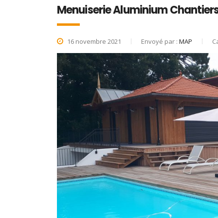
Menuiserie Aluminium Chantiers
16 novembre 2021
Envoyé par :
MAP
Ca