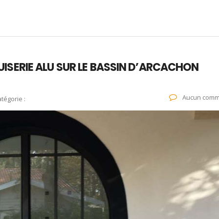
ISERIE ALU SUR LE BASSIN D’ARCACHON
Aucun comm
tégorie :