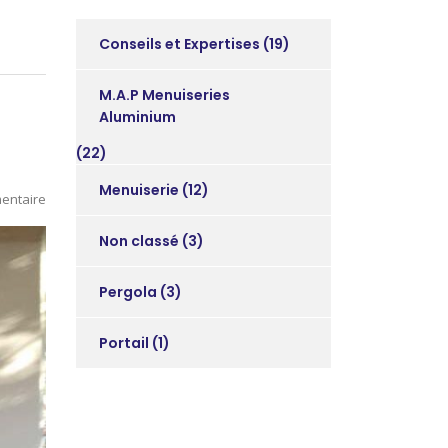
Conseils et Expertises
(19)
M.A.P Menuiseries
Aluminium
(22)
Menuiserie
(12)
entaire
Non classé
(3)
Pergola
(3)
Portail
(1)