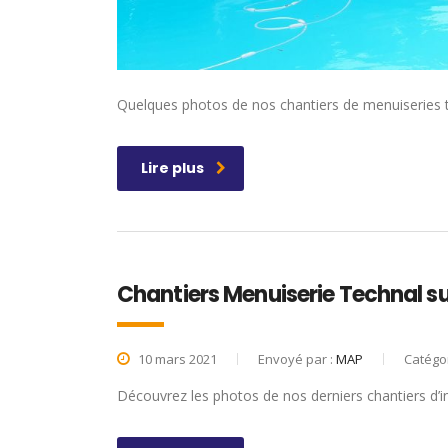
Quelques photos de nos chantiers de menuiseries t
Lire plus
Chantiers Menuiserie Technal su
10 mars 2021
Envoyé par :
MAP
Catégor
Découvrez les photos de nos derniers chantiers d’i