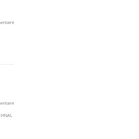
entaire
entaire
ECHNAL