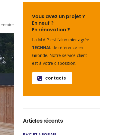
Vous avez un projet ?
En neuf ?
entaire
En rénovation ?
La M.A.P est l’aluminier agréé
TECHNAL
de référence en
Gironde. Notre service client
est à votre disposition.
contacts
Articles récents
PVC ET NEOBAIE