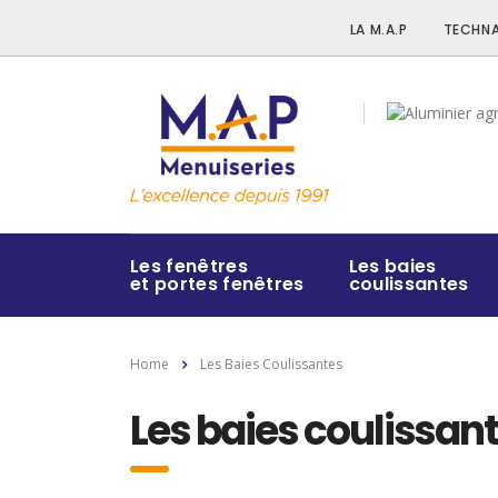
LA M.A.P
TECHNA
Les fenêtres
Les baies
et portes fenêtres
coulissantes
Home
Les Baies Coulissantes
Les baies coulissan