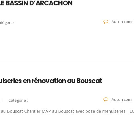
 LE BASSIN D’ARCACHON
Aucun comm
tégorie :
iseries en rénovation au Bouscat
Aucun comm
Catégorie :
on au Bouscat Chantier MAP au Bouscat avec pose de menuiseries T