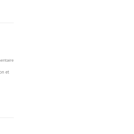
entaire
on et