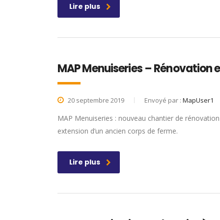
Lire plus
MAP Menuiseries – Rénovation e
20 septembre 2019
Envoyé par :
MapUser1
MAP Menuiseries : nouveau chantier de rénovation 
extension d’un ancien corps de ferme.
Lire plus