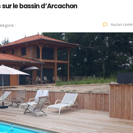
 sur le bassin d’Arcachon
Aucun comm
tégorie :