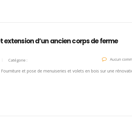
t extension d’un ancien corps de ferme
Aucun comm
Catégorie :
Fourniture et pose de menuiseries et volets en bois sur une rénovati