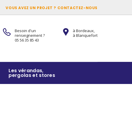
VOUS AVEZ UN PROJET ? CONTACTEZ-NOUS
Besoin d'un
à Bordeaux,
renseignement ?
à Blanquefort
05 56 35 85 43
Les vérandas,
pergolas et stores