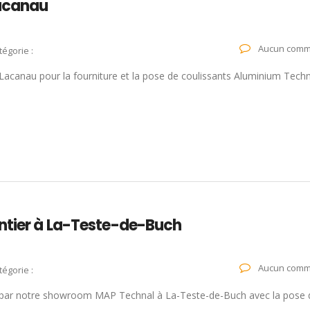
Lacanau
Aucun comm
tégorie :
canau pour la fourniture et la pose de coulissants Aluminium Tech
ntier à La-Teste-de-Buch
Aucun comm
tégorie :
on par notre showroom MAP Technal à La-Teste-de-Buch avec la pose 