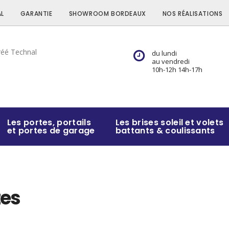
L
GARANTIE
SHOWROOM BORDEAUX
NOS RÉALISATIONS
du lundi
au vendredi
10h-12h 14h-17h
Les portes, portails
Les brises soleil et volets
et portes de garage
battants & coulissants
tes