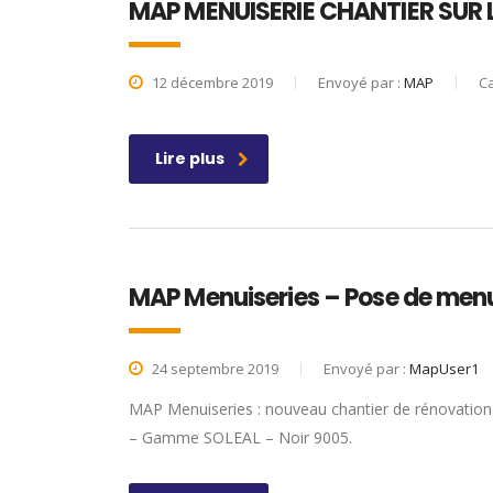
MAP MENUISERIE CHANTIER SUR
12 décembre 2019
Envoyé par :
MAP
Ca
Lire plus
MAP Menuiseries – Pose de menu
24 septembre 2019
Envoyé par :
MapUser1
MAP Menuiseries : nouveau chantier de rénovati
– Gamme SOLEAL – Noir 9005.