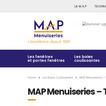
LA M.A.P
TECHNA
Les fenêtres
Les baies
et portes fenêtres
coulissantes
Home
Les Baies Coulissantes
MAP Menuiseries – 
MAP Menuiseries – 