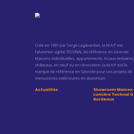
Créé en 1991 par Serge Lagavardan, la M.A.P est
l’aluminier agréé TECHNAL de référence en Gironde.
Maisons individuelles, appartements, locaux tertiaires
châteaux, en neuf ou en rénovation, la M.A.P est la
marque de référence en Gironde pour vos projets de
menuiseries extérieures en aluminium.
Actualités
Showroom Maison 
Lumière Technal à
Bordeaux