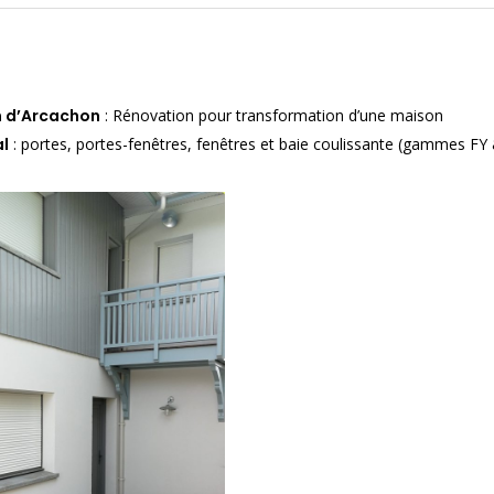
n d’Arcachon
: Rénovation pour transformation d’une maison
al
: portes, portes-fenêtres, fenêtres et baie coulissante (gammes FY 