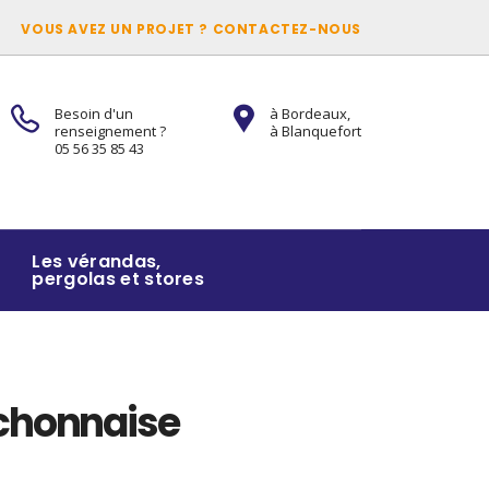
VOUS AVEZ UN PROJET ? CONTACTEZ-NOUS
Besoin d'un
à Bordeaux,
renseignement ?
à Blanquefort
05 56 35 85 43
Les vérandas,
pergolas et stores
achonnaise