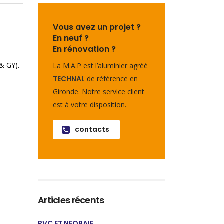
Vous avez un projet ?
En neuf ?
En rénovation ?
& GY).
La M.A.P est l’aluminier agréé
TECHNAL
de référence en
Gironde. Notre service client
est à votre disposition.
contacts
Articles récents
PVC ET NEOBAIE