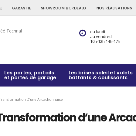
L
GARANTIE
SHOWROOM BORDEAUX
NOS RÉALISATIONS
du lundi
au vendredi
10h-12h 14h-17h
Les portes, portails
Les brises soleil et volets
et portes de garage
battants & coulissants
Transformation D’une Arcachonnaise
Transformation d’une Arc