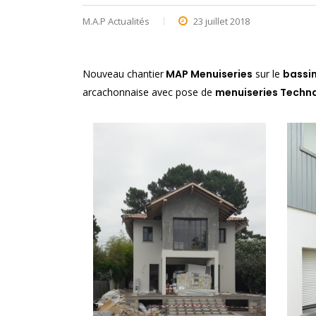
M.A.P Actualités
23 juillet 2018
Nouveau chantier
MAP Menuiseries
sur le
bassi
arcachonnaise avec pose de
menuiseries Techn