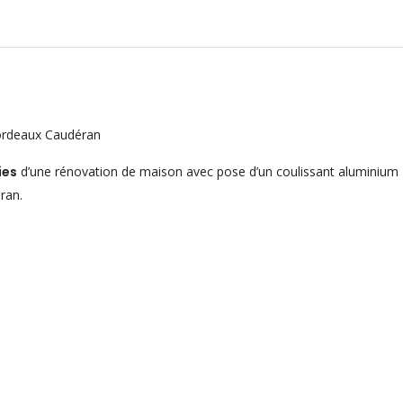
ordeaux Caudéran
ies
d’une rénovation de maison avec pose d’un coulissant aluminium
ran.