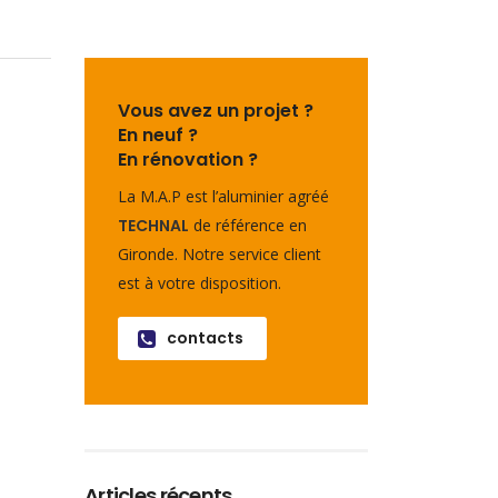
Vous avez un projet ?
En neuf ?
En rénovation ?
La M.A.P est l’aluminier agréé
TECHNAL
de référence en
Gironde. Notre service client
est à votre disposition.
contacts
Articles récents