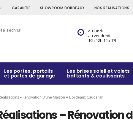
L
GARANTIE
SHOWROOM BORDEAUX
NOS RÉALISATIONS
du lundi
au vendredi
10h-12h 14h-17h
Les portes, portails
Les brises soleil et volets
et portes de garage
battants & coulissants
Réalisations – Rénovation D’une Maison À Bordeaux Caudéran
Réalisations – Rénovation 
n