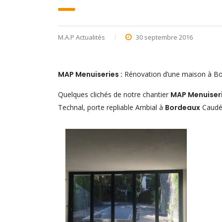
M.A.P Actualités
30 septembre 2016
MAP Menuiseries :
Rénovation d’une maison à B
Quelques clichés de notre chantier
MAP Menuiser
Technal, porte repliable Ambial à
Bordeaux
Caudé