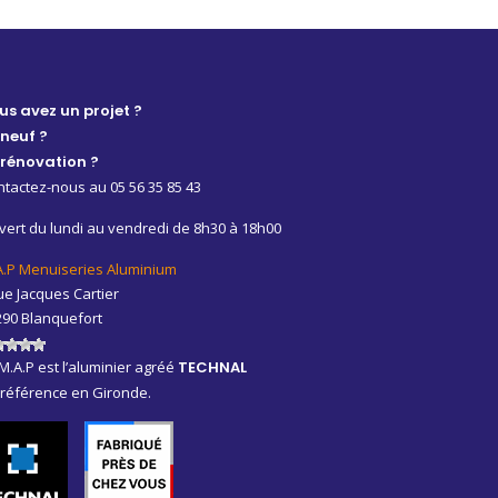
us avez un projet ?
 neuf ?
 rénovation ?
tactez-nous au 05 56 35 85 43
ert du lundi au vendredi de 8h30 à 18h00
A.P Menuiseries Aluminium
ue Jacques Cartier
290 Blanquefort
M.A.P est l’aluminier agréé
TECHNAL
 référence en Gironde.