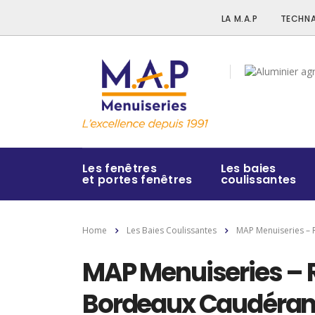
LA M.A.P
TECHNA
Les fenêtres
Les baies
et portes fenêtres
coulissantes
Home
Les Baies Coulissantes
MAP Menuiseries – 
MAP Menuiseries – 
Bordeaux Caudéra