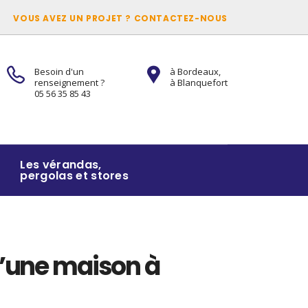
VOUS AVEZ UN PROJET ? CONTACTEZ-NOUS
Besoin d'un
à Bordeaux,
renseignement ?
à Blanquefort
05 56 35 85 43
Les vérandas,
pergolas et stores
d’une maison à