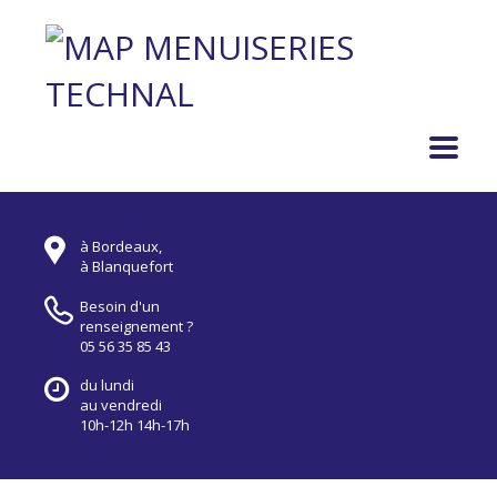
à Bordeaux,
à Blanquefort
Besoin d'un
renseignement ?
05 56 35 85 43
du lundi
au vendredi
10h-12h 14h-17h