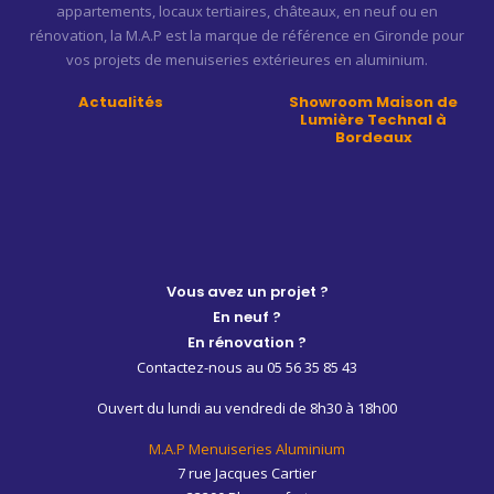
appartements, locaux tertiaires, châteaux, en neuf ou en
rénovation, la M.A.P est la marque de référence en Gironde pour
vos projets de menuiseries extérieures en aluminium.
Actualités
Showroom Maison de
Lumière Technal à
Bordeaux
Vous avez un projet ?
En neuf ?
En rénovation ?
Contactez-nous au 05 56 35 85 43
Ouvert du lundi au vendredi de 8h30 à 18h00
M.A.P Menuiseries Aluminium
7 rue Jacques Cartier