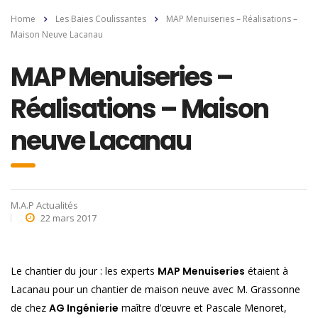
Home
Les Baies Coulissantes
MAP Menuiseries – Réalisations –
Maison Neuve Lacanau
MAP Menuiseries –
Réalisations – Maison
neuve Lacanau
M.A.P Actualités
22 mars 2017
Le chantier du jour : les experts
MAP Menuiseries
étaient à
Lacanau pour un chantier de maison neuve avec M. Grassonne
de chez
AG Ingénierie
maître d’œuvre et Pascale Menoret,