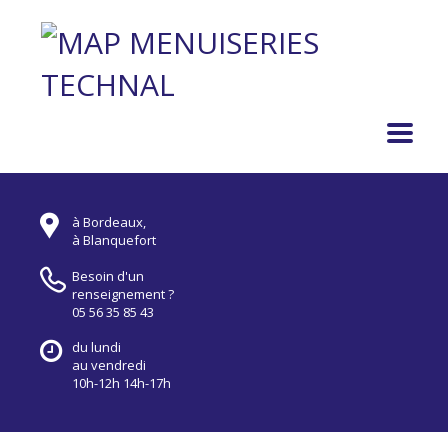
à Bordeaux,
à Blanquefort
Besoin d'un
renseignement ?
05 56 35 85 43
du lundi
au vendredi
10h-12h 14h-17h