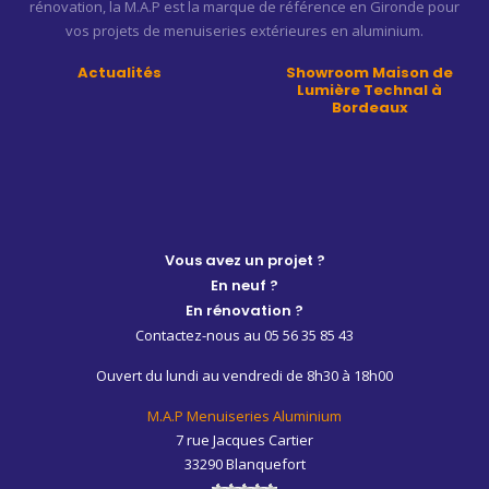
rénovation, la M.A.P est la marque de référence en Gironde pour
vos projets de menuiseries extérieures en aluminium.
Actualités
Showroom Maison de
Lumière Technal à
Bordeaux
Vous avez un projet ?
En neuf ?
En rénovation ?
Contactez-nous au 05 56 35 85 43
Ouvert du lundi au vendredi de 8h30 à 18h00
M.A.P Menuiseries Aluminium
7 rue Jacques Cartier
33290 Blanquefort