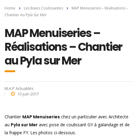
Home
Les Baies Coulissantes
MAP Menuiseries – Réalisations –
Chantier Au Pyla Sur Mer
MAP Menuiseries –
Réalisations – Chantier
au Pyla sur Mer
M.A.P Actualités
13 juin 2017
Chantier
MAP Menuiseries
chez un particulier avec Architecte
au
Pyla sur Mer
avec pose de coulissant GY à galandage et de
la frappe FY. Les photos ci-dessous.