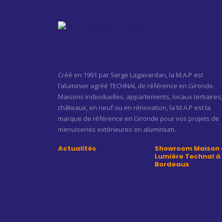
Créé en 1991 par Serge Lagavardan, la M.A.P est
l’aluminier agréé TECHNAL de référence en Gironde.
Maisons individuelles, appartements, locaux tertiaires
châteaux, en neuf ou en rénovation, la M.A.P est la
marque de référence en Gironde pour vos projets de
menuiseries extérieures en aluminium.
Actualités
Showroom Maison 
Lumière Technal à
Bordeaux