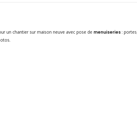
ur un chantier sur maison neuve avec pose de
menuiseries
: portes
hotos.