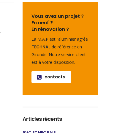
Vous avez un projet ?
En neuf ?
En rénovation ?
,
La M.A.P est l’aluminier agréé
TECHNAL
de référence en
Gironde. Notre service client
est à votre disposition.
contacts
Articles récents
PVC ET NEOBAIE