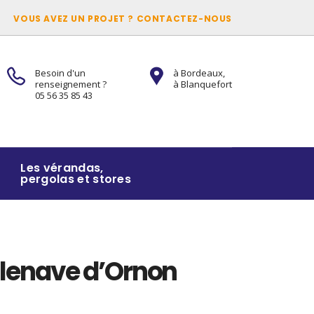
VOUS AVEZ UN PROJET ? CONTACTEZ-NOUS
Besoin d'un
à Bordeaux,
renseignement ?
à Blanquefort
05 56 35 85 43
Les vérandas,
pergolas et stores
llenave d’Ornon