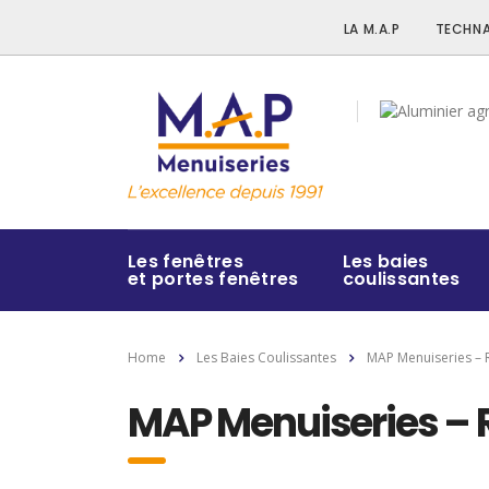
LA M.A.P
TECHNA
Les fenêtres
Les baies
et portes fenêtres
coulissantes
Home
Les Baies Coulissantes
MAP Menuiseries – R
MAP Menuiseries – R