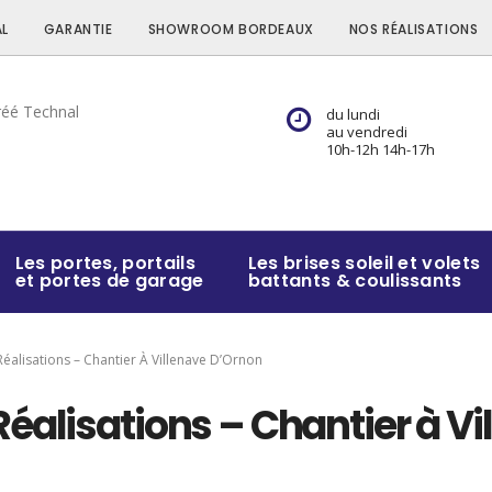
L
GARANTIE
SHOWROOM BORDEAUX
NOS RÉALISATIONS
du lundi
au vendredi
10h-12h 14h-17h
Les portes, portails
Les brises soleil et volets
et portes de garage
battants & coulissants
éalisations – Chantier À Villenave D’Ornon
éalisations – Chantier à Vi