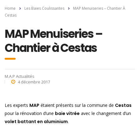
Home
Les Baies Coulissantes
MAP Menuiseries – Chantier À
Cestas
MAP Menuiseries –
Chantier à Cestas
M.A.P Actualités
4 décembre 2017
Les experts
MAP
étaient présents sur la commune de
Cestas
pour la rénovation d’une
baie vitrée
avec le changement d’un
volet battant en aluminium
.