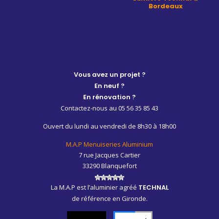
Bordeaux
Vous avez un projet ?
En neuf ?
En rénovation ?
Contactez-nous au 05 56 35 85 43
Ouvert du lundi au vendredi de 8h30 à 18h00
M.A.P Menuiseries Aluminium
7 rue Jacques Cartier
33290 Blanquefort
La M.A.P est l’aluminier agréé
TECHNAL
de référence en Gironde.