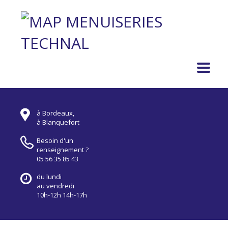
à Bordeaux,
à Blanquefort
Besoin d'un
renseignement ?
05 56 35 85 43
du lundi
au vendredi
10h-12h 14h-17h