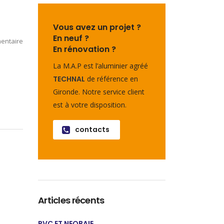
Vous avez un projet ?
En neuf ?
entaire
En rénovation ?
La M.A.P est l’aluminier agréé
TECHNAL
de référence en
Gironde. Notre service client
est à votre disposition.
contacts
Articles récents
PVC ET NEOBAIE