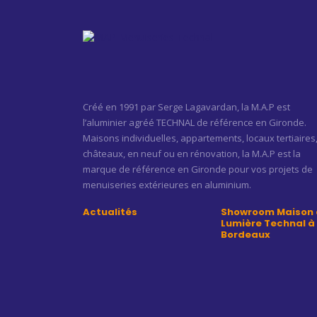
Créé en 1991 par Serge Lagavardan, la M.A.P est
l’aluminier agréé TECHNAL de référence en Gironde.
Maisons individuelles, appartements, locaux tertiaires
châteaux, en neuf ou en rénovation, la M.A.P est la
marque de référence en Gironde pour vos projets de
menuiseries extérieures en aluminium.
Actualités
Showroom Maison 
Lumière Technal à
Bordeaux