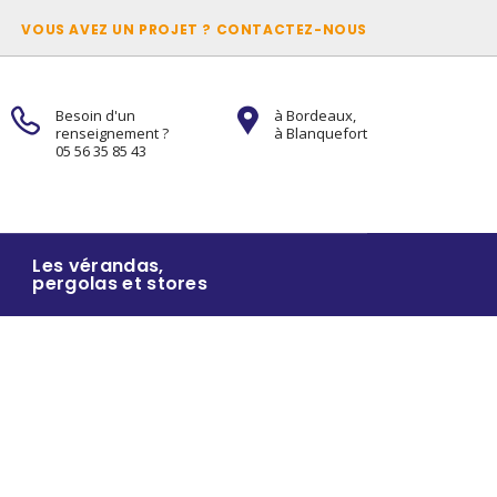
VOUS AVEZ UN PROJET ? CONTACTEZ-NOUS
Besoin d'un
à Bordeaux,
renseignement ?
à Blanquefort
05 56 35 85 43
Les vérandas,
pergolas et stores