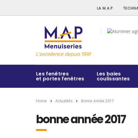
LA M.A.P
TECHNA
Les fenêtres
Les baies
et portes fenêtres
coulissantes
Home
Actualités
Bonne Année 2017
bonne année 2017