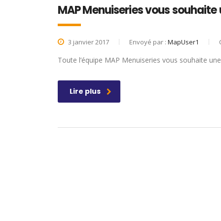
MAP Menuiseries vous souhaite 
3 janvier 2017
Envoyé par :
MapUser1
Toute l’équipe MAP Menuiseries vous souhaite une 
Lire plus