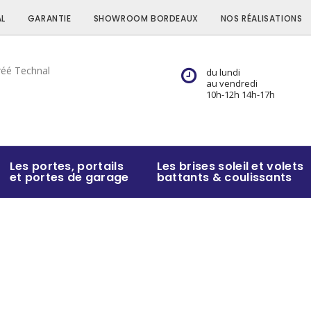
L
GARANTIE
SHOWROOM BORDEAUX
NOS RÉALISATIONS
du lundi
au vendredi
10h-12h 14h-17h
Les portes, portails
Les brises soleil et volets
et portes de garage
battants & coulissants