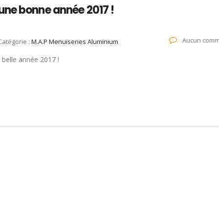
une bonne année 2017 !
Aucun comm
Catégorie :
M.A.P Menuiseries Aluminium
belle année 2017 !