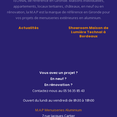
TECHNAL de référence en Gironde. Maisons individuelles,
appartements, locaux tertiaires, châteaux, en neuf ou en
rénovation, la M.A.P est la marque de référence en Gironde pour
vos projets de menuiseries extérieures en aluminium.
Actualités
Showroom Maison de
Lumière Technal à
Bordeaux
Vous avez un projet ?
En neuf ?
En rénovation ?
Contactez-nous au 05 56 35 85 43
Ouvert du lundi au vendredi de 8h30 à 18h00
M.A.P Menuiseries Aluminium
7 rue Jacques Cartier