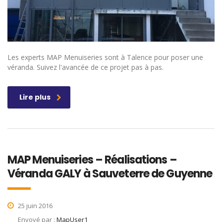
Les experts MAP Menuiseries sont à Talence pour poser une
véranda. Suivez l'avancée de ce projet pas à pas.
Lire plus
MAP Menuiseries – Réalisations –
Véranda GALY à Sauveterre de Guyenne
25 juin 2016
Envoyé par :
MapUser1