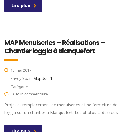
Lire plus
MAP Menuiseries – Réalisations –
Chantier loggia à Blanquefort
15 mai 2017
Envoyé par :
MapUser1
Catégorie :
Aucun commentaire
Projet et remplacement de menuiseries d’une fermeture de
loggia sur un chantier à Blanquefort. Les photos ci-dessous.
Lire plus