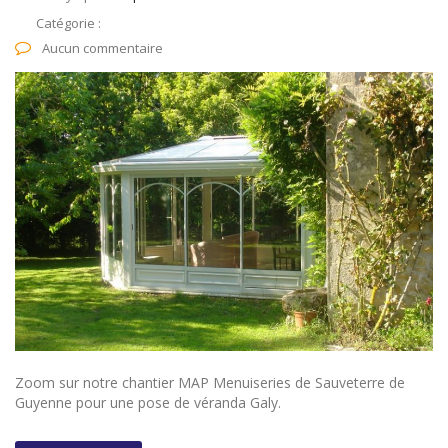
Catégorie :
Aucun commentaire
Zoom sur notre chantier MAP Menuiseries de Sauveterre de
Guyenne pour une pose de véranda Galy.