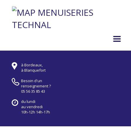
à Bordeaux,
à Blanquefort
Besoin d'un
renseignement ?
05 56 35 85 43
du lundi
au vendredi
10h-12h 14h-17h