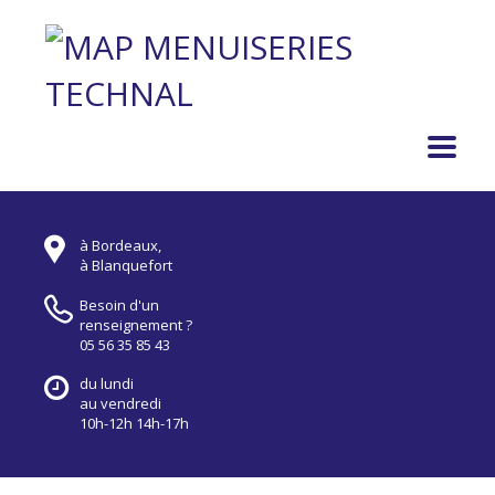
à Bordeaux,
à Blanquefort
Besoin d'un
renseignement ?
05 56 35 85 43
du lundi
au vendredi
10h-12h 14h-17h