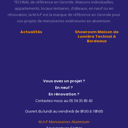
TECHNAL de référence en Gironde. Maisons individuelles,
appartements, locaux tertiaires, châteaux, en neuf ou en
rénovation, la M.A.P est la marque de référence en Gironde pour
vos projets de menuiseries extérieures en aluminium.
Actualités
Showroom Maison de
Lumière Technal à
Bordeaux
Vous avez un projet ?
En neuf ?
En rénovation ?
Contactez-nous au 05 56 35 85 43
Ouvert du lundi au vendredi de 8h30 à 18h00
M.A.P Menuiseries Aluminium