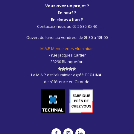
Vous avez un projet ?
En neuf ?
En rénovation ?
Contactez-nous au 05 56 35 85 43
Ouvert du lundi au vendredi de 8h30 à 18h00
M.A.P Menuiseries Aluminium
7 rue Jacques Cartier
33290 Blanquefort
La M.A.P est l’aluminier agréé
TECHNAL
de référence en Gironde.