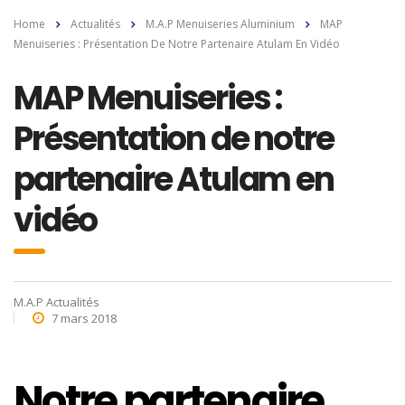
Home
Actualités
M.A.P Menuiseries Aluminium
MAP
Menuiseries : Présentation De Notre Partenaire Atulam En Vidéo
MAP Menuiseries :
Présentation de notre
partenaire Atulam en
vidéo
M.A.P Actualités
7 mars 2018
Notre partenaire