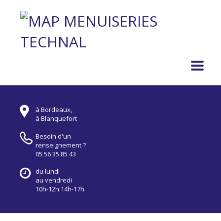
à Bordeaux,
à Blanquefort
Besoin d'un
renseignement ?
05 56 35 85 43
du lundi
au vendredi
10h-12h 14h-17h