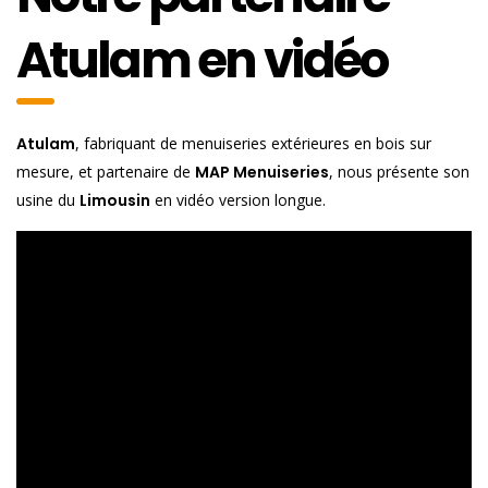
Atulam en vidéo
Atulam
, fabriquant de menuiseries extérieures en bois sur
mesure, et partenaire de
MAP Menuiseries
, nous présente son
usine du
Limousin
en vidéo version longue.