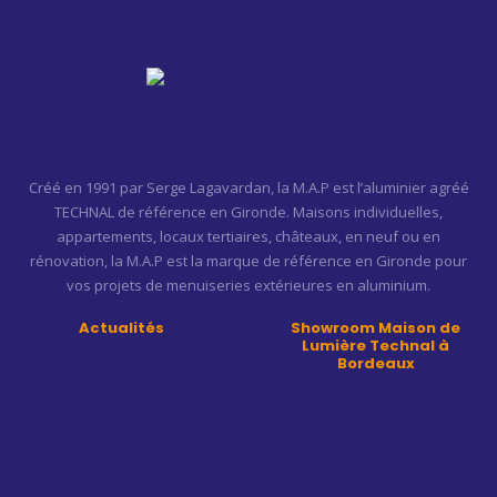
Créé en 1991 par Serge Lagavardan, la M.A.P est l’aluminier agréé
TECHNAL de référence en Gironde. Maisons individuelles,
appartements, locaux tertiaires, châteaux, en neuf ou en
rénovation, la M.A.P est la marque de référence en Gironde pour
vos projets de menuiseries extérieures en aluminium.
Actualités
Showroom Maison de
Lumière Technal à
Bordeaux