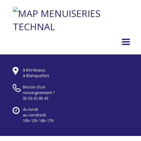
à Bordeaux,
à Blanquefort
Besoin d'un
renseignement ?
05 56 35 85 43
du lundi
au vendredi
10h-12h 14h-17h