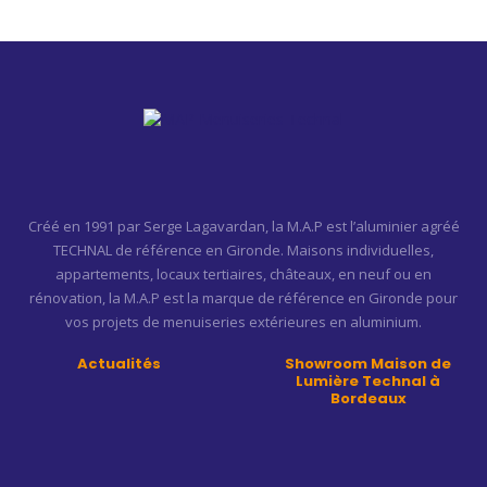
Créé en 1991 par Serge Lagavardan, la M.A.P est l’aluminier agréé
TECHNAL de référence en Gironde. Maisons individuelles,
appartements, locaux tertiaires, châteaux, en neuf ou en
rénovation, la M.A.P est la marque de référence en Gironde pour
vos projets de menuiseries extérieures en aluminium.
Actualités
Showroom Maison de
Lumière Technal à
Bordeaux