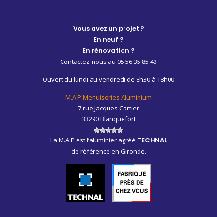
Vous avez un projet ?
En neuf ?
En rénovation ?
Contactez-nous au 05 56 35 85 43
Ouvert du lundi au vendredi de 8h30 à 18h00
M.A.P Menuiseries Aluminium
7 rue Jacques Cartier
33290 Blanquefort
La M.A.P est l’aluminier agréé
TECHNAL
de référence en Gironde.