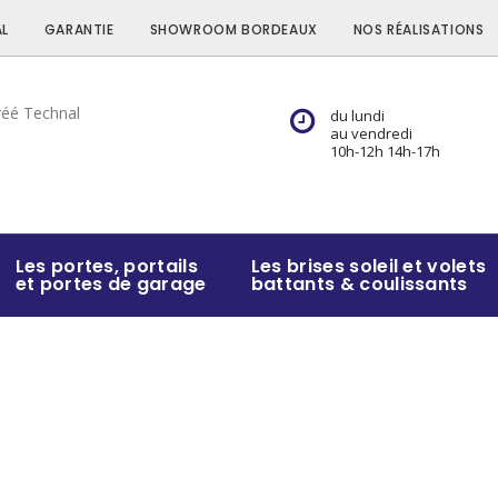
L
GARANTIE
SHOWROOM BORDEAUX
NOS RÉALISATIONS
du lundi
au vendredi
10h-12h 14h-17h
Les portes, portails
Les brises soleil et volets
et portes de garage
battants & coulissants