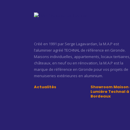
Créé en 1991 par Serge Lagavardan, la M.A.P est
l’aluminier agréé TECHNAL de référence en Gironde.
Maisons individuelles, appartements, locaux tertiaires
châteaux, en neuf ou en rénovation, la M.A.P est la
marque de référence en Gironde pour vos projets de
menuiseries extérieures en aluminium.
Actualités
Showroom Maison 
Lumière Technal à
Bordeaux