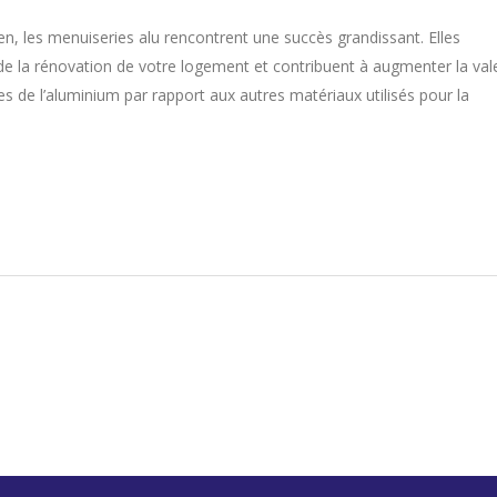
tien, les menuiseries alu rencontrent une succès grandissant. Elles
 de la rénovation de votre logement et contribuent à augmenter la val
 de l’aluminium par rapport aux autres matériaux utilisés pour la