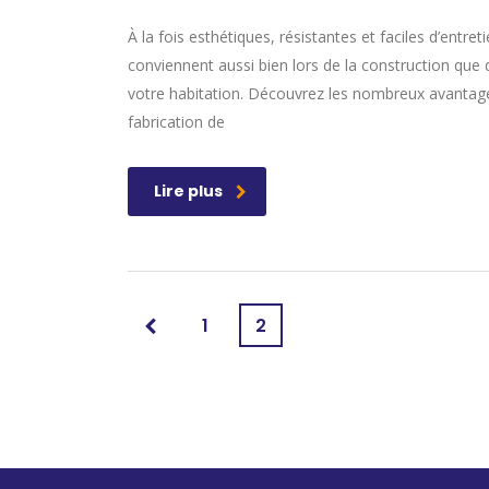
À la fois esthétiques, résistantes et faciles d’entre
conviennent aussi bien lors de la construction que
votre habitation. Découvrez les nombreux avantages
fabrication de
Lire plus
1
2