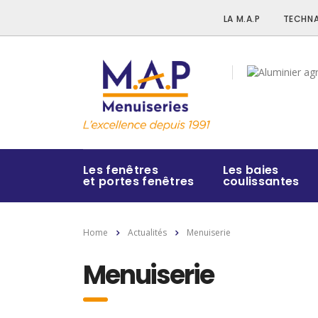
LA M.A.P
TECHNA
Les fenêtres
Les baies
et portes fenêtres
coulissantes
Home
Actualités
Menuiserie
Menuiserie