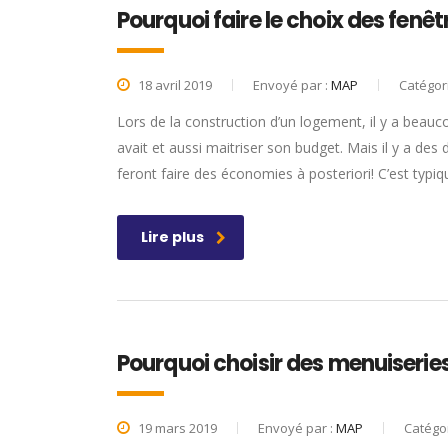
Pourquoi faire le choix des fenêt
18 avril 2019
Envoyé par :
MAP
Catégor
Lors de la construction d’un logement, il y a beau
avait et aussi maitriser son budget. Mais il y a des 
feront faire des économies à posteriori! C’est typ
Lire plus
Pourquoi choisir des menuiserie
19 mars 2019
Envoyé par :
MAP
Catégor