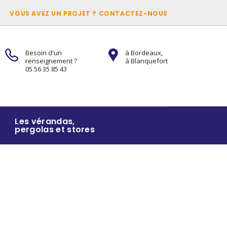
VOUS AVEZ UN PROJET ? CONTACTEZ-NOUS
Besoin d'un
à Bordeaux,
renseignement ?
à Blanquefort
05 56 35 85 43
Les vérandas,
pergolas et stores