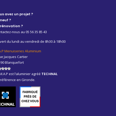
us avez un projet ?
 neuf ?
 rénovation ?
tactez-nous au 05 56 35 85 43
ert du lundi au vendredi de 8h30 à 18h00
A.P Menuiseries Aluminium
ue Jacques Cartier
290 Blanquefort
M.A.P est l’aluminier agréé
TECHNAL
 référence en Gironde.